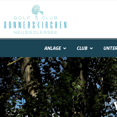
ANLAGE
CLUB
UNTER