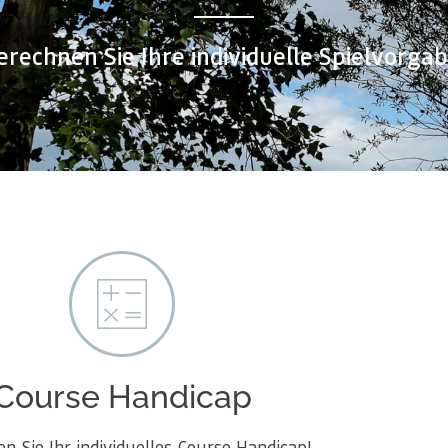
erechnen Sie Ihre individuelle Spielvorgab
Course Handicap
n Sie Ihr individuelles Course Handicap!