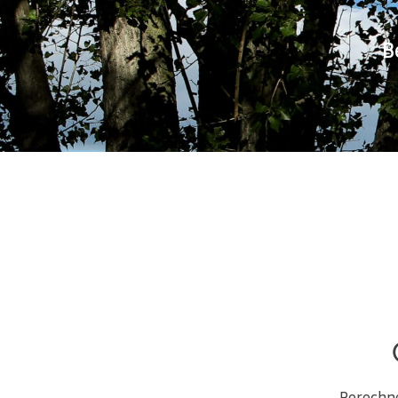
B
Berechne