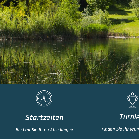
Turni
Startzeiten
Finden Sie Ihr Wun
Buchen Sie Ihren Abschlag →