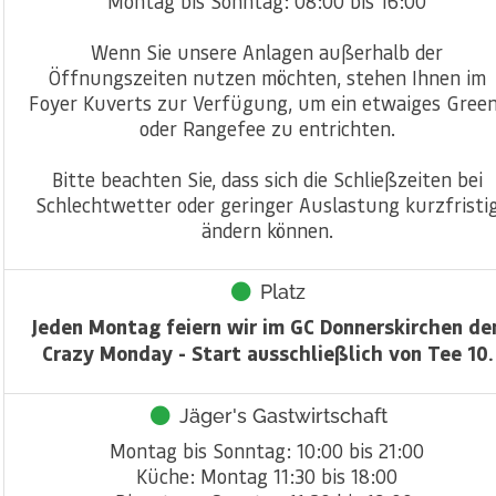
Montag bis Sonntag: 08:00 bis 16:00
Wenn Sie unsere Anlagen außerhalb der
Öffnungszeiten nutzen möchten, stehen Ihnen im
Foyer Kuverts zur Verfügung, um ein etwaiges Gree
oder Rangefee zu entrichten.
Bitte beachten Sie, dass sich die Schließzeiten bei
Schlechtwetter oder geringer Auslastung kurzfristi
ändern können.
Platz
Jeden Montag feiern wir im GC Donnerskirchen de
Crazy Monday - Start ausschließlich von Tee 10.
Jäger's Gastwirtschaft
Montag bis Sonntag: 10:00 bis 21:00
Küche: Montag 11:30 bis 18:00