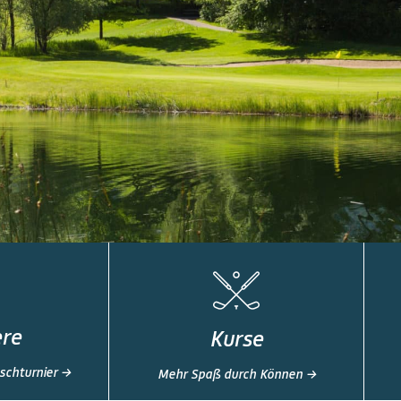
ere
Kurse
schturnier →
Mehr Spaß durch Können →