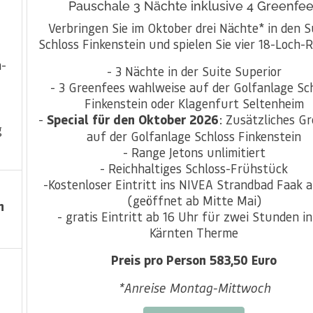
Pauschale 3 Nächte inklusive 4 Greenfe
Verbringen Sie im Oktober drei Nächte* in den S
Schloss Finkenstein und spielen Sie vier 18-Loch-
n-
- 3 Nächte in der Suite Superior
- 3 Greenfees wahlweise auf der Golfanlage Sc
Finkenstein oder Klagenfurt Seltenheim
-
Special für den Oktober 2026
: Zusätzliches G
g
auf der Golfanlage Schloss Finkenstein
- Range Jetons unlimitiert
- Reichhaltiges Schloss-Frühstück
-Kostenloser Eintritt ins NIVEA Strandbad Faak 
(geöffnet ab Mitte Mai)
n
- gratis Eintritt ab 16 Uhr für zwei Stunden in
Kärnten Therme
Preis pro Person 583,50 Euro
*Anreise Montag-Mittwoch