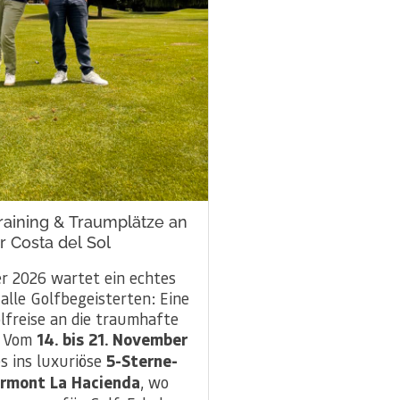
raining & Traumplätze an
r Costa del Sol
 2026 wartet ein echtes
 alle Golfbegeisterten: Eine
lfreise an die traumhafte
. Vom
14. bis 21. November
s ins luxuriöse
5-Sterne-
irmont La Hacienda
, wo