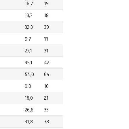
16,7
19
13,7
18
32,3
39
9,7
11
27,1
31
35,1
42
54,0
64
9,0
10
18,0
21
26,6
33
31,8
38