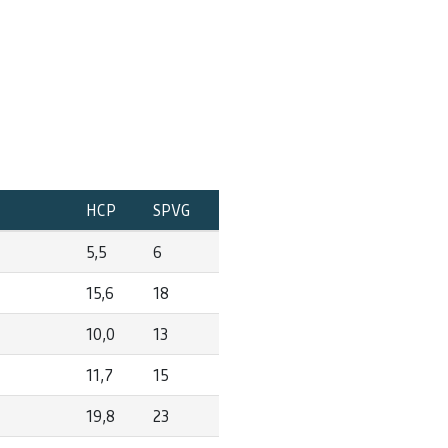
HCP
SPVG
5,5
6
15,6
18
10,0
13
11,7
15
19,8
23