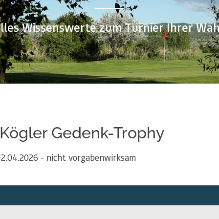
lles Wissenswerte zum Turnier Ihrer Wah
 Kögler Gedenk-Trophy
12.04.2026 - nicht vorgabenwirksam