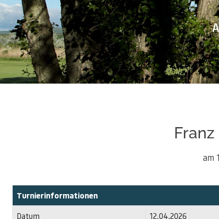
A
Franz
am 
Turnierinformationen
Datum
12.04.2026