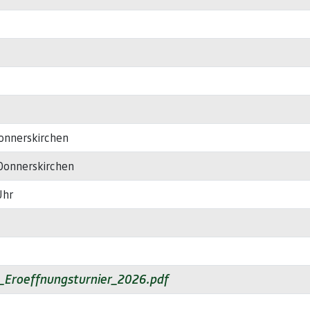
onnerskirchen
 Donnerskirchen
Uhr
_Eroeffnungsturnier_2026.pdf