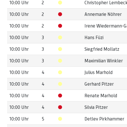
10:00 Uhr
2
Christopher Lembec
10:00 Uhr
2
Annemarie Nöhrer
10:00 Uhr
2
Irene Wiedermann-G
10:00 Uhr
3
Hans Füzi
10:00 Uhr
3
Siegfried Mollatz
10:00 Uhr
3
Maximilian Winkler
10:00 Uhr
4
Julius Marhold
10:00 Uhr
4
Gerhard Pitzer
10:00 Uhr
4
Renate Marhold
10:00 Uhr
4
Silvia Pitzer
10:00 Uhr
5
Detlev Pirkhammer