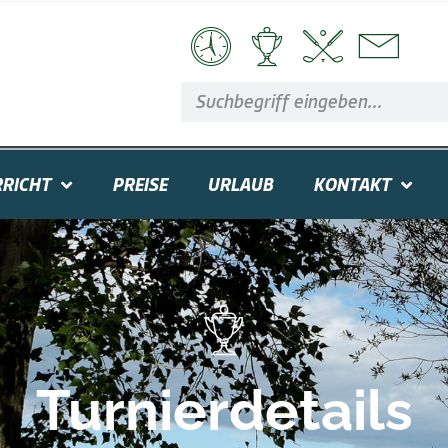
RICHT
PREISE
URLAUB
KONTAKT
Turnierdetails