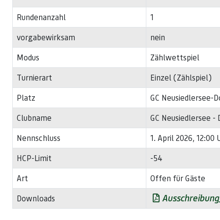
Rundenanzahl
1
vorgabewirksam
nein
Modus
Zählwettspiel
Turnierart
Einzel (Zählspiel)
Platz
GC Neusiedlersee-D
Clubname
GC Neusiedlersee -
Nennschluss
1. April 2026, 12:00 
HCP-Limit
-54
Art
Offen für Gäste
Ausschreibung
Downloads