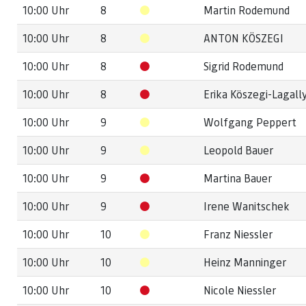
10:00 Uhr
8
Martin Rodemund
10:00 Uhr
8
ANTON KÖSZEGI
10:00 Uhr
8
Sigrid Rodemund
10:00 Uhr
8
Erika Köszegi-Lagall
10:00 Uhr
9
Wolfgang Peppert
10:00 Uhr
9
Leopold Bauer
10:00 Uhr
9
Martina Bauer
10:00 Uhr
9
Irene Wanitschek
10:00 Uhr
10
Franz Niessler
10:00 Uhr
10
Heinz Manninger
10:00 Uhr
10
Nicole Niessler