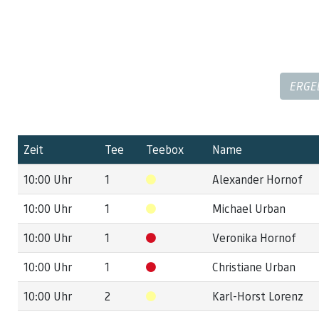
ERGE
Zeit
Tee
Teebox
Name
10:00 Uhr
1
Alexander Hornof
10:00 Uhr
1
Michael Urban
10:00 Uhr
1
Veronika Hornof
10:00 Uhr
1
Christiane Urban
10:00 Uhr
2
Karl-Horst Lorenz