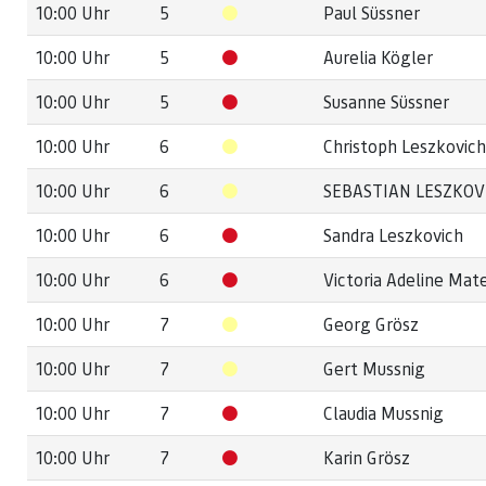
10:00 Uhr
5
Paul Süssner
10:00 Uhr
5
Aurelia Kögler
10:00 Uhr
5
Susanne Süssner
10:00 Uhr
6
Christoph Leszkovich
10:00 Uhr
6
SEBASTIAN LESZKOV
10:00 Uhr
6
Sandra Leszkovich
10:00 Uhr
6
Victoria Adeline Mat
10:00 Uhr
7
Georg Grösz
10:00 Uhr
7
Gert Mussnig
10:00 Uhr
7
Claudia Mussnig
10:00 Uhr
7
Karin Grösz