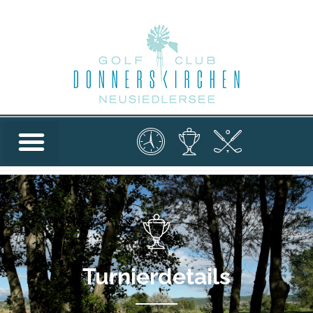
Turnierdetails