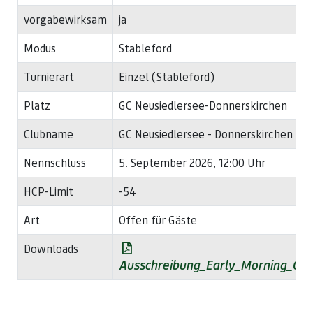
vorgabewirksam
ja
Modus
Stableford
Turnierart
Einzel (Stableford)
Platz
GC Neusiedlersee-Donnerskirchen
Clubname
GC Neusiedlersee - Donnerskirchen
Nennschluss
5. September 2026, 12:00 Uhr
HCP-Limit
-54
Art
Offen für Gäste
Downloads
Ausschreibung_Early_Morning_Cu