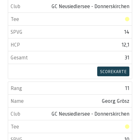
GC Neusiedlersee - Donnerskirchen
14
12,1
31
SCOREKARTE
11
Georg Grösz
GC Neusiedlersee - Donnerskirchen
10