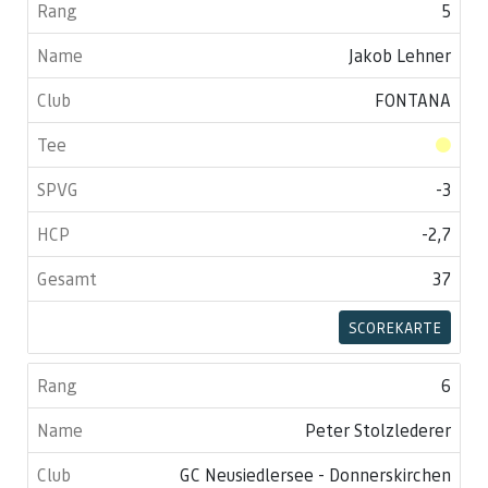
5
Jakob Lehner
FONTANA
-3
-2,7
37
SCOREKARTE
6
Peter Stolzlederer
GC Neusiedlersee - Donnerskirchen