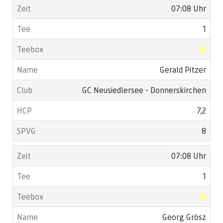
07:08 Uhr
1
Gerald Pitzer
GC Neusiedlersee - Donnerskirchen
7,2
8
07:08 Uhr
1
Georg Grösz