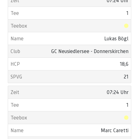
07:24 Uhr
1
Lukas Bögl
GC Neusiedlersee - Donnerskirchen
18,6
21
07:24 Uhr
1
Marc Caretti