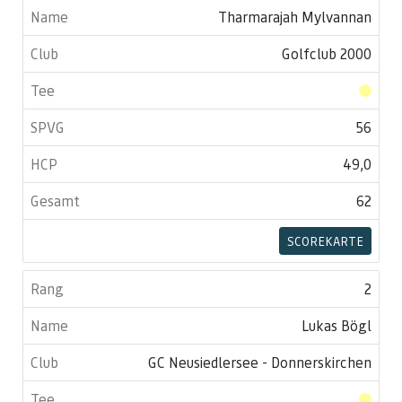
Tharmarajah Mylvannan
Golfclub 2000
56
49,0
62
SCOREKARTE
2
Lukas Bögl
GC Neusiedlersee - Donnerskirchen