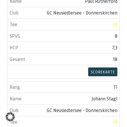
Paul Rutherford
GC Neusiedlersee - Donnerskirchen
8
7,3
18
SCOREKARTE
11
Johann Stagl
GC Neusiedlersee - Donnerskirchen