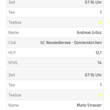
07:16 Uhr
1
Andreas Grösz
GC Neusiedlersee - Donnerskirchen
12,1
14
07:16 Uhr
1
Mario Strasser