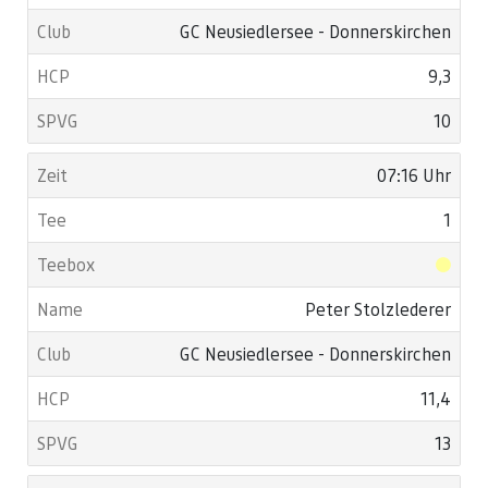
GC Neusiedlersee - Donnerskirchen
9,3
10
07:16 Uhr
1
Peter Stolzlederer
GC Neusiedlersee - Donnerskirchen
11,4
13