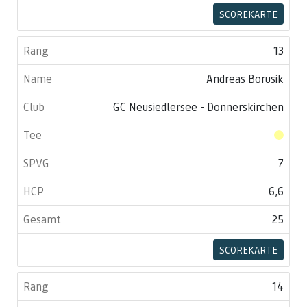
SCOREKARTE
13
Andreas Borusik
GC Neusiedlersee - Donnerskirchen
7
6,6
25
SCOREKARTE
14