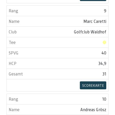
9
Marc Caretti
Golfclub Waldhof
40
34,9
31
SCOREKARTE
10
Andreas Grösz