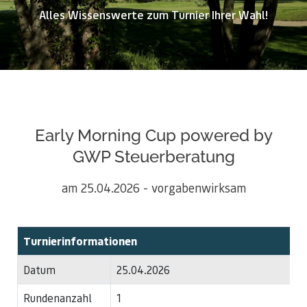
Alles Wissenswerte zum Turnier Ihrer Wahl!
Early Morning Cup powered by
GWP Steuerberatung
am 25.04.2026 - vorgabenwirksam
Turnierinformationen
Datum
25.04.2026
Rundenanzahl
1