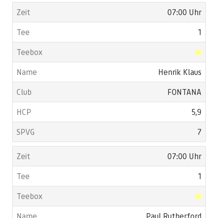
07:00 Uhr
1
Henrik Klaus
FONTANA
5,9
7
07:00 Uhr
1
Paul Rutherford