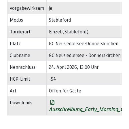
vorgabewirksam
ja
Modus
Stableford
Turnierart
Einzel (Stableford)
Platz
GC Neusiedlersee-Donnerskirchen
Clubname
GC Neusiedlersee - Donnerskirchen
Nennschluss
24. April 2026, 12:00 Uhr
HCP-Limit
-54
Art
Offen für Gäste
Downloads
Ausschreibung_Early_Morning_Cu