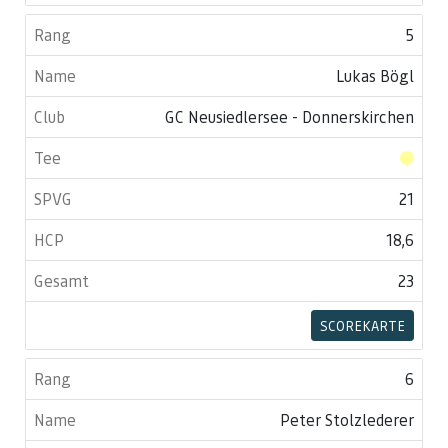
5
Lukas Bögl
GC Neusiedlersee - Donnerskirchen
21
18,6
23
SCOREKARTE
6
Peter Stolzlederer