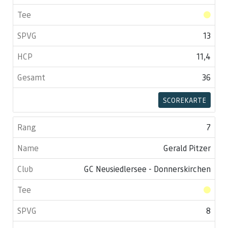
13
11,4
36
SCOREKARTE
7
Gerald Pitzer
GC Neusiedlersee - Donnerskirchen
8