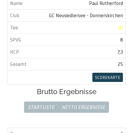
Paul Rutherford
GC Neusiedlersee - Donnerskirchen
8
7,3
25
SCOREKARTE
Brutto Ergebnisse
STARTLISTE
NETTO ERGEBNISSE