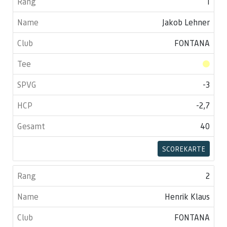
1
Jakob Lehner
FONTANA
-3
-2,7
40
SCOREKARTE
2
Henrik Klaus
FONTANA