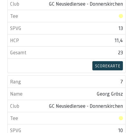
GC Neusiedlersee - Donnerskirchen
13
11,4
23
SCOREKARTE
7
Georg Grösz
GC Neusiedlersee - Donnerskirchen
10