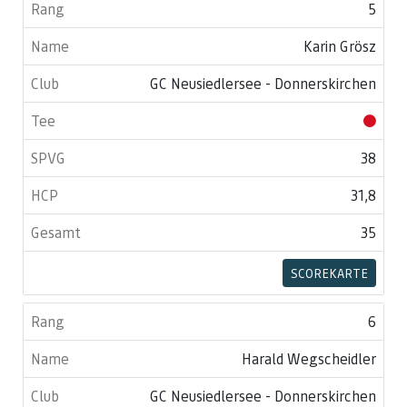
5
Karin Grösz
GC Neusiedlersee - Donnerskirchen
38
31,8
35
SCOREKARTE
6
Harald Wegscheidler
GC Neusiedlersee - Donnerskirchen