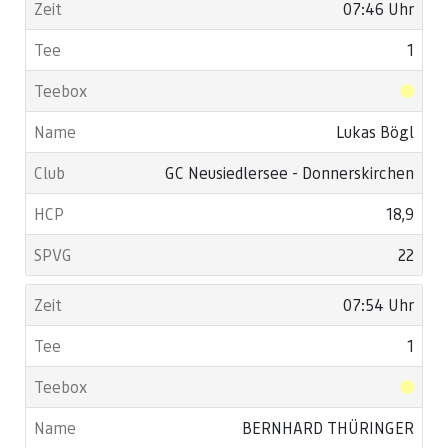
07:46 Uhr
1
Lukas Bögl
GC Neusiedlersee - Donnerskirchen
18,9
22
07:54 Uhr
1
BERNHARD THÜRINGER