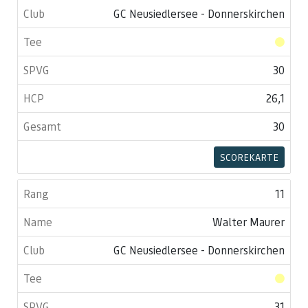
GC Neusiedlersee - Donnerskirchen
30
26,1
30
SCOREKARTE
11
Walter Maurer
GC Neusiedlersee - Donnerskirchen
31