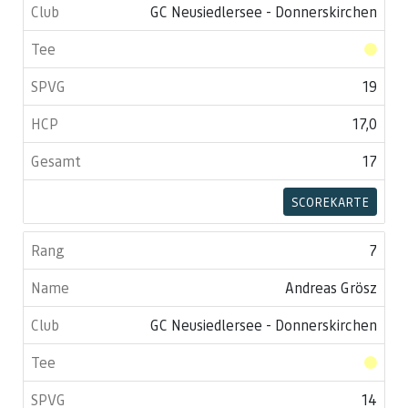
GC Neusiedlersee - Donnerskirchen
19
17,0
17
SCOREKARTE
7
Andreas Grösz
GC Neusiedlersee - Donnerskirchen
14