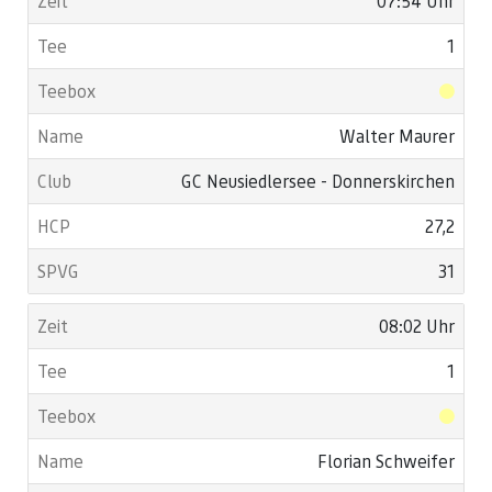
07:54 Uhr
1
Walter Maurer
GC Neusiedlersee - Donnerskirchen
27,2
31
08:02 Uhr
1
Florian Schweifer