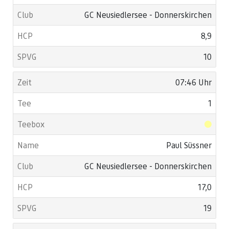
GC Neusiedlersee - Donnerskirchen
8,9
10
07:46 Uhr
1
Paul Süssner
GC Neusiedlersee - Donnerskirchen
17,0
19