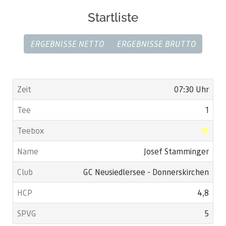
Startliste
ERGEBNISSE NETTO
ERGEBNISSE BRUTTO
07:30 Uhr
1
Josef Stamminger
GC Neusiedlersee - Donnerskirchen
4,8
5