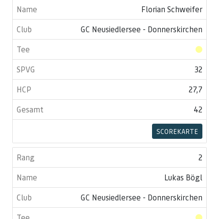
Florian Schweifer
GC Neusiedlersee - Donnerskirchen
32
27,7
42
SCOREKARTE
2
Lukas Bögl
GC Neusiedlersee - Donnerskirchen