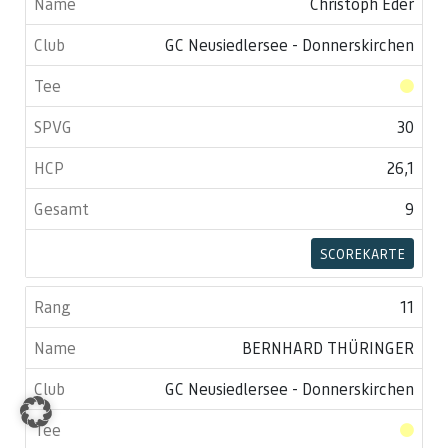
Christoph Eder
GC Neusiedlersee - Donnerskirchen
30
26,1
9
SCOREKARTE
11
BERNHARD THÜRINGER
GC Neusiedlersee - Donnerskirchen