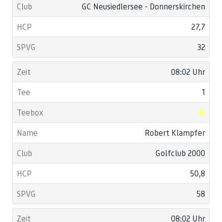
GC Neusiedlersee - Donnerskirchen
27,7
32
08:02 Uhr
1
Robert Klampfer
Golfclub 2000
50,8
58
08:02 Uhr