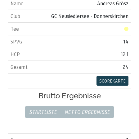
Andreas Grösz
GC Neusiedlersee - Donnerskirchen
14
12,1
24
SCOREKARTE
Brutto Ergebnisse
STARTLISTE
NETTO ERGEBNISSE