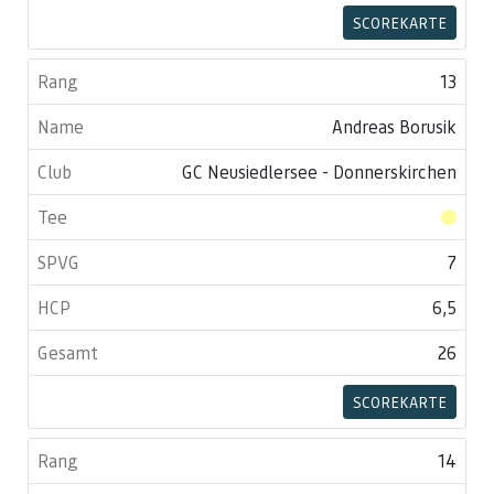
SCOREKARTE
13
Andreas Borusik
GC Neusiedlersee - Donnerskirchen
7
6,5
26
SCOREKARTE
14