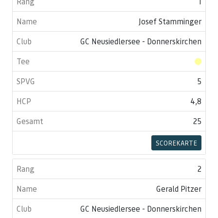
1
Josef Stamminger
GC Neusiedlersee - Donnerskirchen
5
4,8
25
SCOREKARTE
2
Gerald Pitzer
GC Neusiedlersee - Donnerskirchen