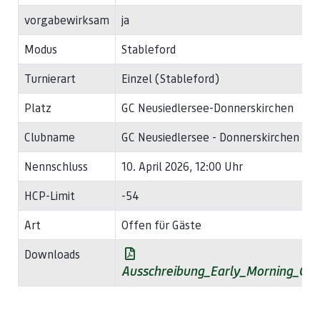
vorgabewirksam
ja
Modus
Stableford
Turnierart
Einzel (Stableford)
Platz
GC Neusiedlersee-Donnerskirchen
Clubname
GC Neusiedlersee - Donnerskirchen
Nennschluss
10. April 2026, 12:00 Uhr
HCP-Limit
-54
Art
Offen für Gäste
Downloads
Ausschreibung_Early_Morning_Cu