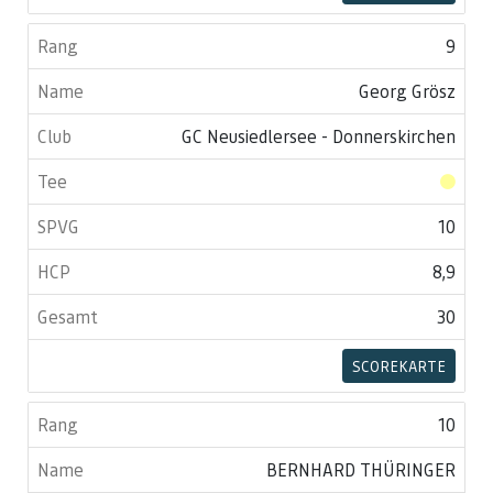
9
Georg Grösz
GC Neusiedlersee - Donnerskirchen
10
8,9
30
SCOREKARTE
10
BERNHARD THÜRINGER