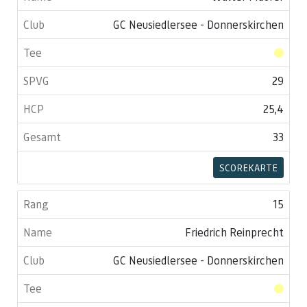
GC Neusiedlersee - Donnerskirchen
29
25,4
33
SCOREKARTE
15
Friedrich Reinprecht
GC Neusiedlersee - Donnerskirchen