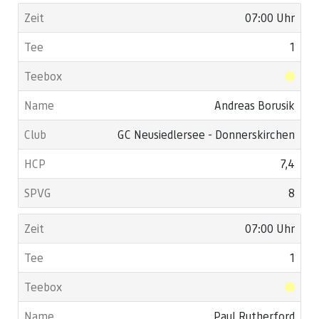
07:00 Uhr
1
Andreas Borusik
GC Neusiedlersee - Donnerskirchen
7,4
8
07:00 Uhr
1
Paul Rutherford