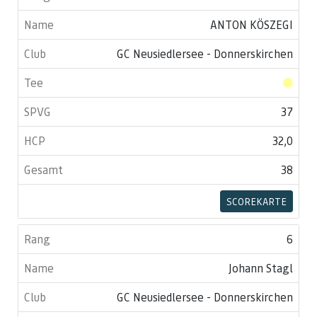
ANTON KÖSZEGI
GC Neusiedlersee - Donnerskirchen
37
32,0
38
SCOREKARTE
6
Johann Stagl
GC Neusiedlersee - Donnerskirchen