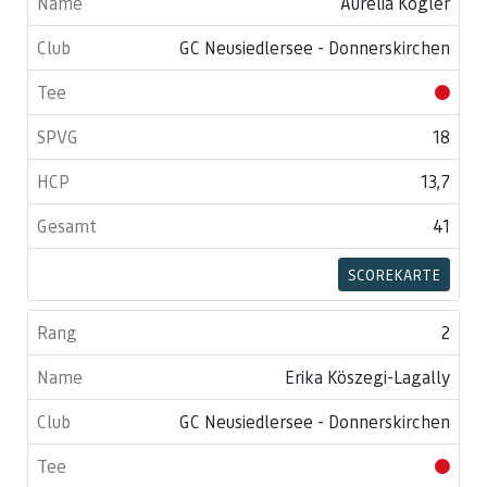
Aurelia Kögler
GC Neusiedlersee - Donnerskirchen
18
13,7
41
SCOREKARTE
2
Erika Köszegi-Lagally
GC Neusiedlersee - Donnerskirchen