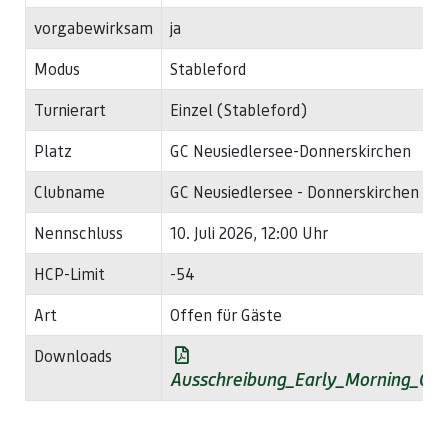
vorgabewirksam
ja
Modus
Stableford
Turnierart
Einzel (Stableford)
Platz
GC Neusiedlersee-Donnerskirchen
Clubname
GC Neusiedlersee - Donnerskirchen
Nennschluss
10. Juli 2026, 12:00 Uhr
HCP-Limit
-54
Art
Offen für Gäste
Downloads
Ausschreibung_Early_Morning_Cu