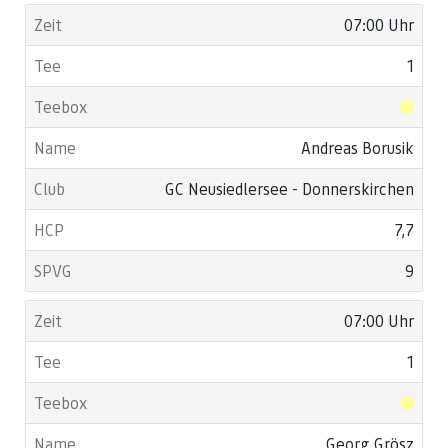
07:00 Uhr
1
Andreas Borusik
GC Neusiedlersee - Donnerskirchen
7,7
9
07:00 Uhr
1
Georg Grösz