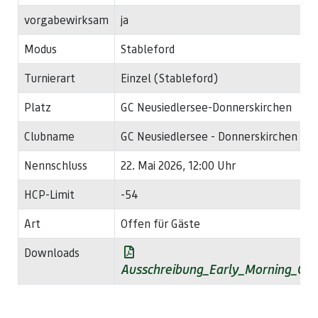
vorgabewirksam
ja
Modus
Stableford
Turnierart
Einzel (Stableford)
Platz
GC Neusiedlersee-Donnerskirchen
Clubname
GC Neusiedlersee - Donnerskirchen
Nennschluss
22. Mai 2026, 12:00 Uhr
HCP-Limit
-54
Art
Offen für Gäste
Downloads
Ausschreibung_Early_Morning_Cu