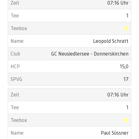
07:16 Uhr
1
Leopold Schratt
GC Neusiedlersee - Donnerskirchen
15,0
17
07:16 Uhr
1
Paul Süssner