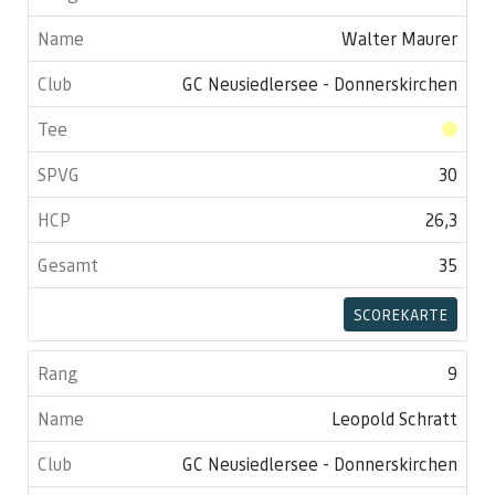
Walter Maurer
GC Neusiedlersee - Donnerskirchen
30
26,3
35
SCOREKARTE
9
Leopold Schratt
GC Neusiedlersee - Donnerskirchen