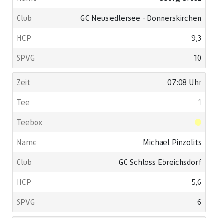
GC Neusiedlersee - Donnerskirchen
9,3
10
07:08 Uhr
1
Michael Pinzolits
GC Schloss Ebreichsdorf
5,6
6