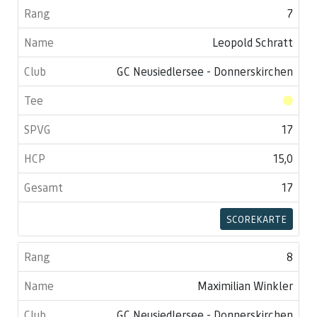
7
Leopold Schratt
GC Neusiedlersee - Donnerskirchen
17
15,0
17
SCOREKARTE
8
Maximilian Winkler
GC Neusiedlersee - Donnerskirchen