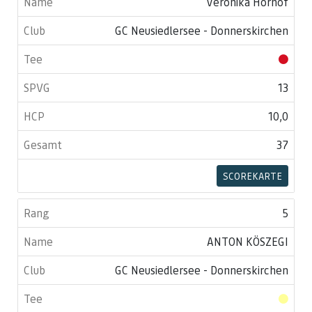
Veronika Hornof
GC Neusiedlersee - Donnerskirchen
13
10,0
37
SCOREKARTE
5
ANTON KÖSZEGI
GC Neusiedlersee - Donnerskirchen