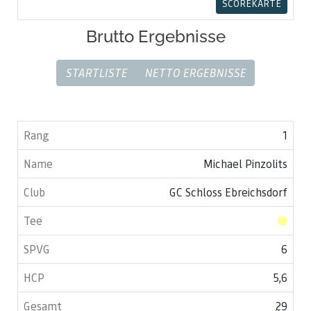
SCOREKARTE
Brutto Ergebnisse
STARTLISTE
NETTO ERGEBNISSE
1
Michael Pinzolits
GC Schloss Ebreichsdorf
6
5,6
29