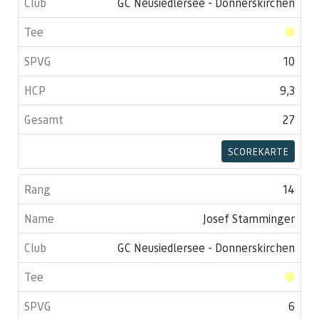
GC Neusiedlersee - Donnerskirchen
10
9,3
27
SCOREKARTE
14
Josef Stamminger
GC Neusiedlersee - Donnerskirchen
6