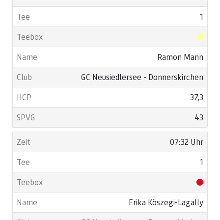
1
Ramon Mann
GC Neusiedlersee - Donnerskirchen
37,3
43
07:32 Uhr
1
Erika Köszegi-Lagally