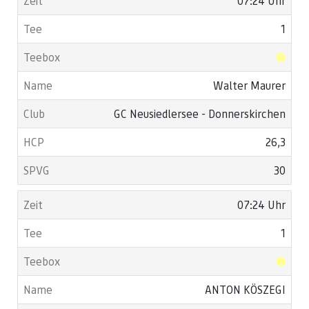
07:24 Uhr
1
Walter Maurer
GC Neusiedlersee - Donnerskirchen
26,3
30
07:24 Uhr
1
ANTON KÖSZEGI