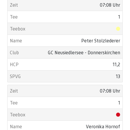
07:08 Uhr
1
Peter Stolzlederer
GC Neusiedlersee - Donnerskirchen
11,2
13
07:08 Uhr
1
Veronika Hornof