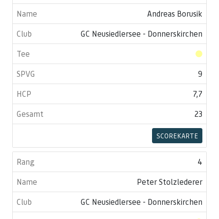
Andreas Borusik
GC Neusiedlersee - Donnerskirchen
9
7,7
23
SCOREKARTE
4
Peter Stolzlederer
GC Neusiedlersee - Donnerskirchen