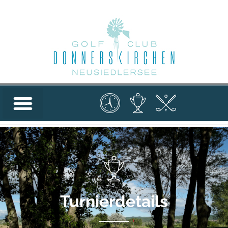
Turnierdetails