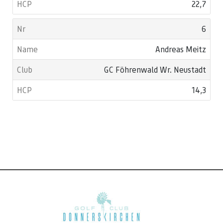
22,7
6
Andreas Meitz
GC Föhrenwald Wr. Neustadt
14,3