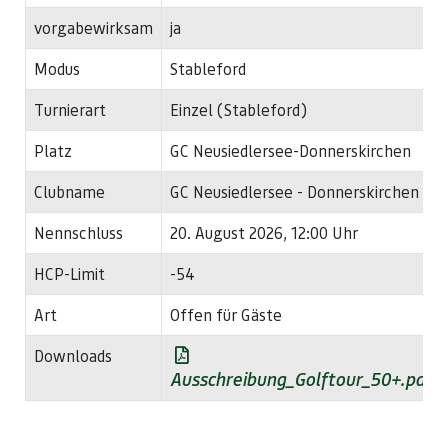
vorgabewirksam
ja
Modus
Stableford
Turnierart
Einzel (Stableford)
Platz
GC Neusiedlersee-Donnerskirchen
Clubname
GC Neusiedlersee - Donnerskirchen
Nennschluss
20. August 2026, 12:00 Uhr
HCP-Limit
-54
Art
Offen für Gäste
Downloads
Ausschreibung_Golftour_50+.pdf