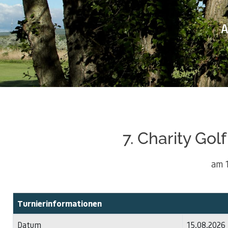
A
7. Charity Gol
am 
Turnierinformationen
Datum
15.08.2026