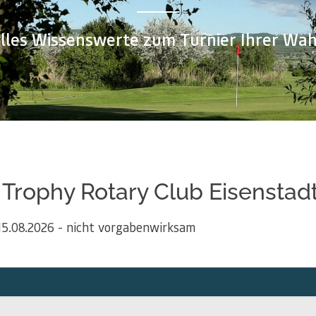
lles Wissenswerte zum Turnier Ihrer Wah
f Trophy Rotary Club Eisenstad
15.08.2026 - nicht vorgabenwirksam