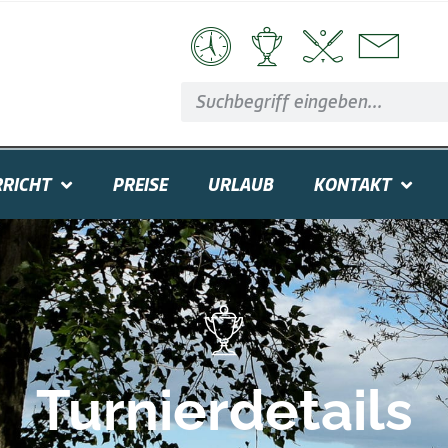
RICHT
PREISE
URLAUB
KONTAKT
Turnierdetails