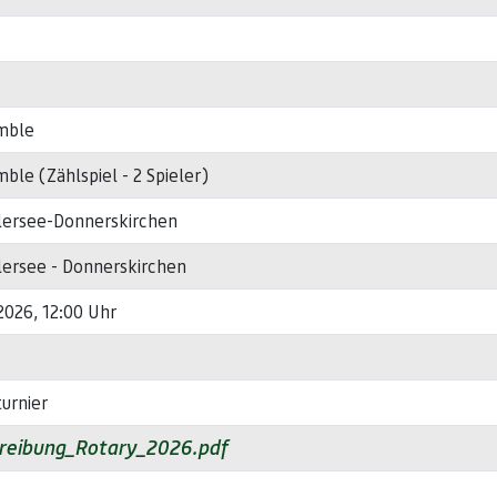
mble
ble (Zählspiel - 2 Spieler)
lersee-Donnerskirchen
lersee - Donnerskirchen
2026, 12:00 Uhr
urnier
reibung_Rotary_2026.pdf