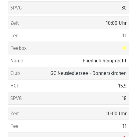
30
10:00 Uhr
11
Friedrich Reinprecht
GC Neusiedlersee - Donnerskirchen
15,9
18
10:00 Uhr
11