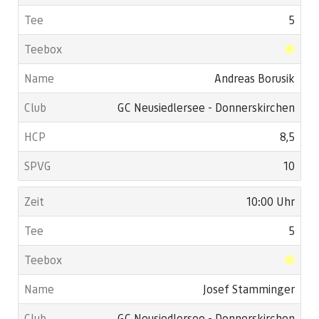
5
Andreas Borusik
GC Neusiedlersee - Donnerskirchen
8,5
10
10:00 Uhr
5
Josef Stamminger
GC Neusiedlersee - Donnerskirchen