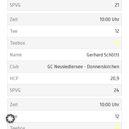
21
10:00 Uhr
12
Gerhard Schöttl
GC Neusiedlersee - Donnerskirchen
20,9
24
10:00 Uhr
12