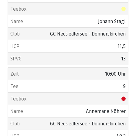
Johann Stagl
GC Neusiedlersee - Donnerskirchen
11,5
13
10:00 Uhr
9
Annemarie Nöhrer
GC Neusiedlersee - Donnerskirchen
40,2