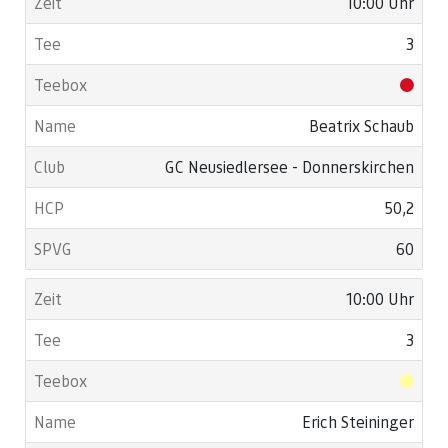
10:00 Uhr
3
Beatrix Schaub
GC Neusiedlersee - Donnerskirchen
50,2
60
10:00 Uhr
3
Erich Steininger