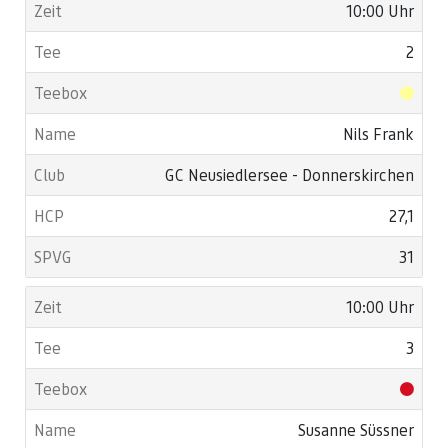
10:00 Uhr
2
Nils Frank
GC Neusiedlersee - Donnerskirchen
27,1
31
10:00 Uhr
3
Susanne Süssner