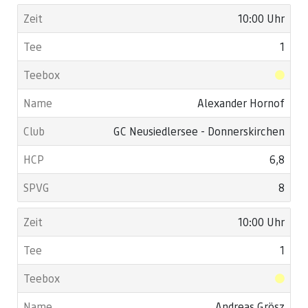
10:00 Uhr
1
Alexander Hornof
GC Neusiedlersee - Donnerskirchen
6,8
8
10:00 Uhr
1
Andreas Grösz