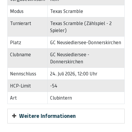
Modus
Texas Scramble
Turnierart
Texas Scramble (Zählspiel - 2
Spieler)
Platz
GC Neusiedlersee-Donnerskirchen
Clubname
GC Neusiedlersee -
Donnerskirchen
Nennschluss
24. Juli 2026, 12:00 Uhr
HCP-Limit
-54
Art
Clubintern
Weitere Informationen
ab 8 Uhr Frühstück