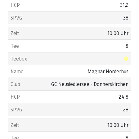
31,2
38
10:00 Uhr
8
Magnar Norderhus
GC Neusiedlersee - Donnerskirchen
24,8
28
10:00 Uhr
8