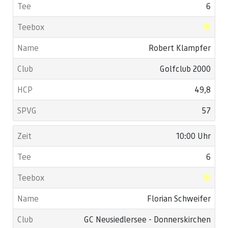
6
Robert Klampfer
Golfclub 2000
49,8
57
10:00 Uhr
6
Florian Schweifer
GC Neusiedlersee - Donnerskirchen