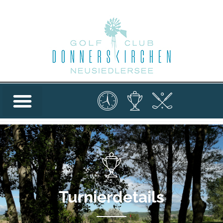
Turnierdetails