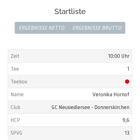
ab 10 Uhr Kanonenstart
Startliste
ab 15:30 Essen
ERGEBNISSE NETTO
ERGEBNISSE BRUTTO
10:00 Uhr
1
Veronika Hornof
GC Neusiedlersee - Donnerskirchen
9,6
13