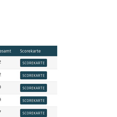
esamt
Scorekarte
2
SCOREKARTE
2
SCOREKARTE
9
SCOREKARTE
9
SCOREKARTE
7
SCOREKARTE