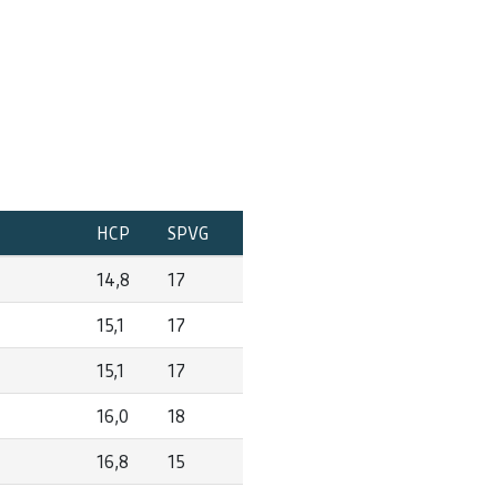
HCP
SPVG
14,8
17
15,1
17
15,1
17
16,0
18
16,8
15