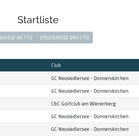
Startliste
BNISSE NETTO
ERGEBNISSE BRUTTO
Club
GC Neusiedlersee - Donnerskirchen
GC Neusiedlersee - Donnerskirchen
C&C Golfclub am Wienerberg
GC Neusiedlersee - Donnerskirchen
GC Neusiedlersee - Donnerskirchen