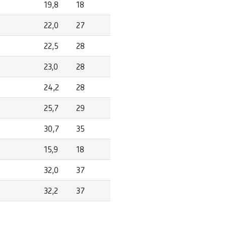
19,8
18
22,0
27
22,5
28
23,0
28
24,2
28
25,7
29
30,7
35
15,9
18
32,0
37
32,2
37