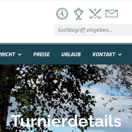
RICHT
PREISE
URLAUB
KONTAKT
Turnierdetails