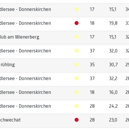
dlersee - Donnerskirchen
17
15,1
3
dlersee - Donnerskirchen
18
19,8
3
club am Wienerberg
17
15,1
3
dlersee - Donnerskirchen
37
32,0
3
Frühling
35
30,7
2
dlersee - Donnerskirchen
37
32,2
2
dlersee - Donnerskirchen
18
16,0
2
dlersee - Donnerskirchen
28
24,2
2
Schwechat
28
23,0
2