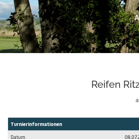
A
Reifen Rit
a
Turnierinformationen
Datum
08.07.