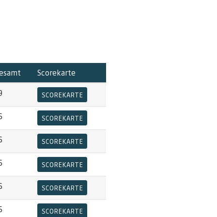
esamt
Scorekarte
9
SCOREKARTE
6
SCOREKARTE
6
SCOREKARTE
6
SCOREKARTE
6
SCOREKARTE
5
SCOREKARTE