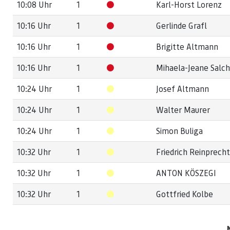
10:08 Uhr
1
Karl-Horst Lorenz
10:16 Uhr
1
Gerlinde Grafl
10:16 Uhr
1
Brigitte Altmann
10:16 Uhr
1
Mihaela-Jeane Salc
10:24 Uhr
1
Josef Altmann
10:24 Uhr
1
Walter Maurer
10:24 Uhr
1
Simon Buliga
10:32 Uhr
1
Friedrich Reinprecht
10:32 Uhr
1
ANTON KÖSZEGI
10:32 Uhr
1
Gottfried Kolbe