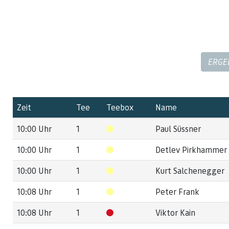
ERGE
Zeit
Tee
Teebox
Name
10:00 Uhr
1
Paul Süssner
10:00 Uhr
1
Detlev Pirkhammer
10:00 Uhr
1
Kurt Salchenegger
10:08 Uhr
1
Peter Frank
10:08 Uhr
1
Viktor Kain