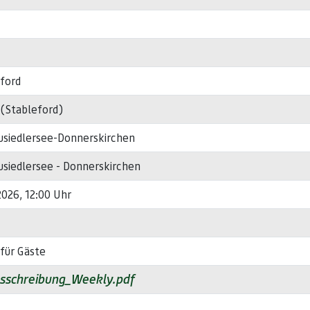
ford
 (Stableford)
usiedlersee-Donnerskirchen
siedlersee - Donnerskirchen
 2026, 12:00 Uhr
für Gäste
sschreibung_Weekly.pdf