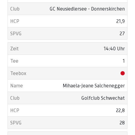
GC Neusiedlersee - Donnerskirchen
21,9
27
14:40 Uhr
1
Mihaela-Jeane Salchenegger
Golfclub Schwechat
22,8
28