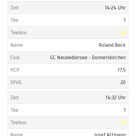
14:24 Uhr
1
Roland Beck
GC Neusiedlersee - Donnerskirchen
17,5
20
14:32 Uhr
1
Josef Altmann