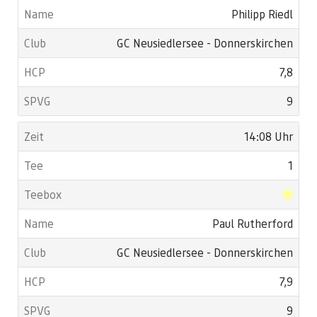
Philipp Riedl
GC Neusiedlersee - Donnerskirchen
7,8
9
14:08 Uhr
1
Paul Rutherford
GC Neusiedlersee - Donnerskirchen
7,9
9