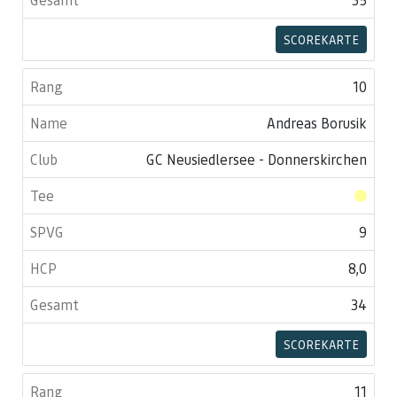
SCOREKARTE
10
Andreas Borusik
GC Neusiedlersee - Donnerskirchen
9
8,0
34
SCOREKARTE
11