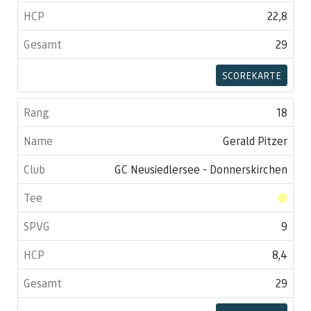
22,8
29
SCOREKARTE
18
Gerald Pitzer
GC Neusiedlersee - Donnerskirchen
9
8,4
29