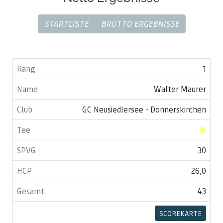
STARTLISTE
BRUTTO ERGEBNISSE
1
Walter Maurer
GC Neusiedlersee - Donnerskirchen
30
26,0
43
SCOREKARTE