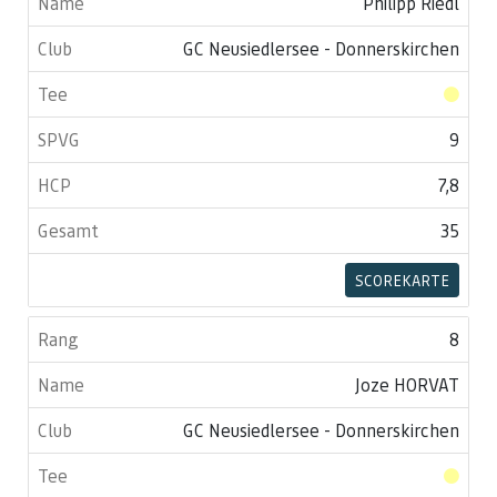
Philipp Riedl
GC Neusiedlersee - Donnerskirchen
9
7,8
35
SCOREKARTE
8
Joze HORVAT
GC Neusiedlersee - Donnerskirchen