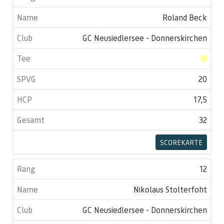
Roland Beck
GC Neusiedlersee - Donnerskirchen
20
17,5
32
SCOREKARTE
12
Nikolaus Stolterfoht
GC Neusiedlersee - Donnerskirchen