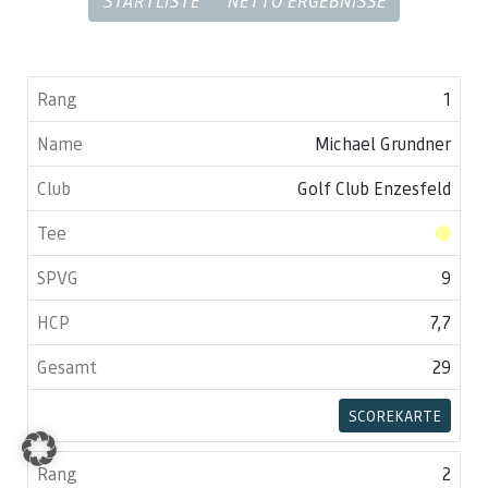
STARTLISTE
NETTO ERGEBNISSE
1
Michael Grundner
Golf Club Enzesfeld
9
7,7
29
SCOREKARTE
2