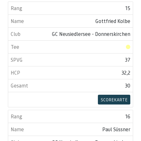
15
Gottfried Kolbe
GC Neusiedlersee - Donnerskirchen
37
32,2
30
SCOREKARTE
16
Paul Süssner