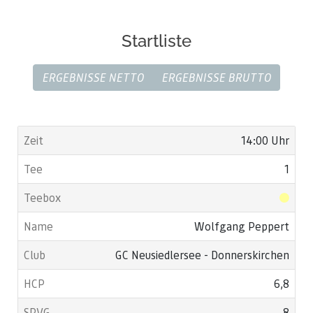
Startliste
ERGEBNISSE NETTO
ERGEBNISSE BRUTTO
14:00 Uhr
1
Wolfgang Peppert
GC Neusiedlersee - Donnerskirchen
6,8
8