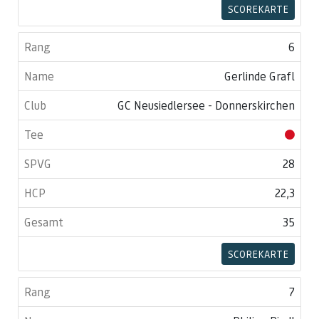
SCOREKARTE
6
Gerlinde Grafl
GC Neusiedlersee - Donnerskirchen
28
22,3
35
SCOREKARTE
7