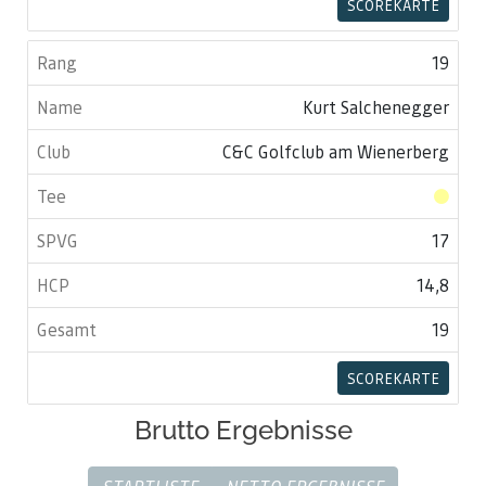
SCOREKARTE
19
Kurt Salchenegger
C&C Golfclub am Wienerberg
17
14,8
19
SCOREKARTE
Brutto Ergebnisse