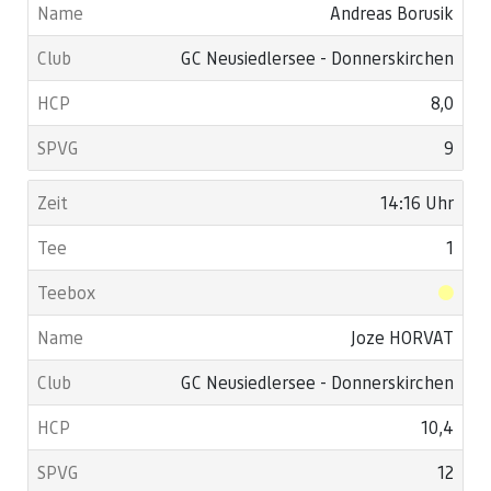
Andreas Borusik
GC Neusiedlersee - Donnerskirchen
8,0
9
14:16 Uhr
1
Joze HORVAT
GC Neusiedlersee - Donnerskirchen
10,4
12