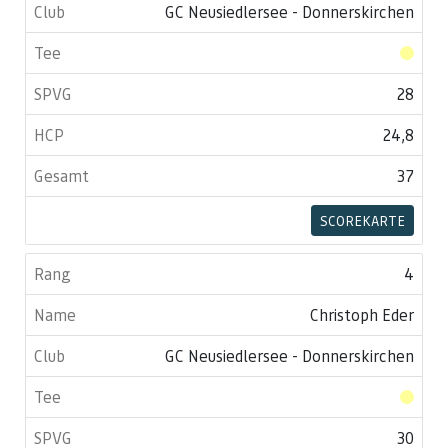
GC Neusiedlersee - Donnerskirchen
28
24,8
37
SCOREKARTE
4
Christoph Eder
GC Neusiedlersee - Donnerskirchen
30