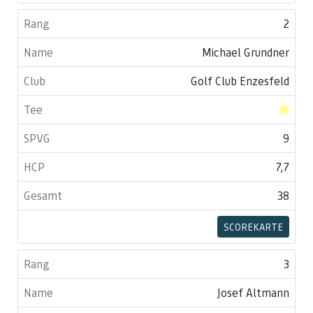
2
Michael Grundner
Golf Club Enzesfeld
9
7,7
38
SCOREKARTE
3
Josef Altmann