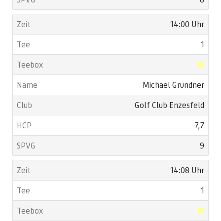
14:00 Uhr
1
Michael Grundner
Golf Club Enzesfeld
7,7
9
14:08 Uhr
1