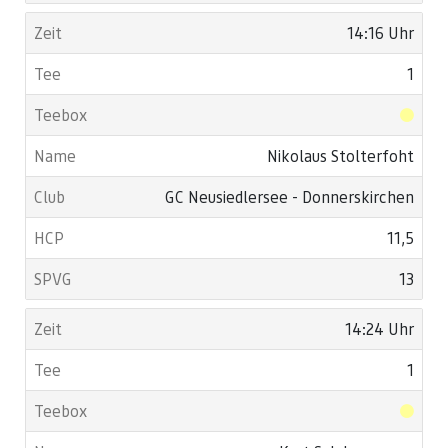
14:16 Uhr
1
Nikolaus Stolterfoht
GC Neusiedlersee - Donnerskirchen
11,5
13
14:24 Uhr
1