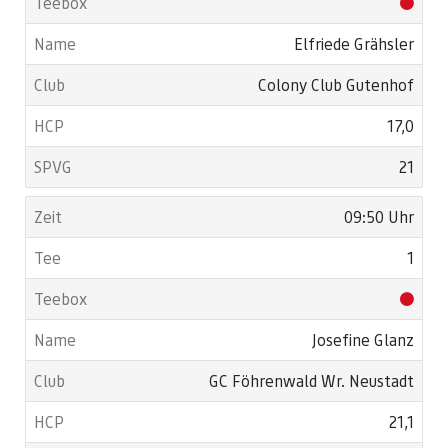
Elfriede Grähsler
Colony Club Gutenhof
17,0
21
09:50 Uhr
1
Josefine Glanz
GC Föhrenwald Wr. Neustadt
21,1