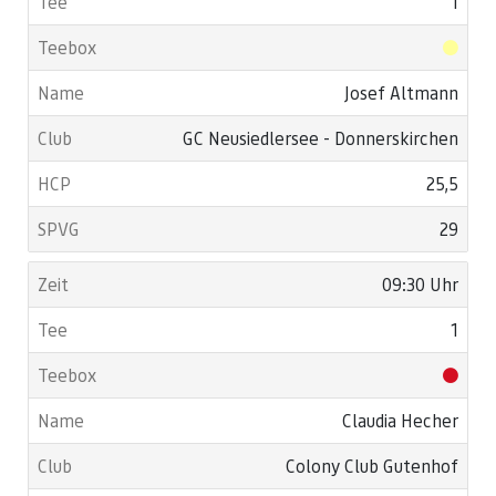
1
Josef Altmann
GC Neusiedlersee - Donnerskirchen
25,5
29
09:30 Uhr
1
Claudia Hecher
Colony Club Gutenhof