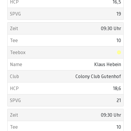
16,5
19
09:30 Uhr
10
Klaus Hebein
Colony Club Gutenhof
18,6
21
09:30 Uhr
10