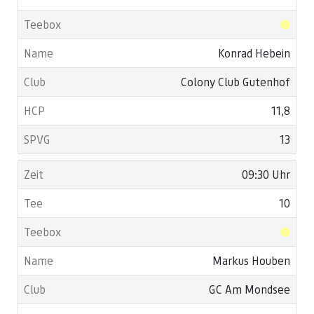
Konrad Hebein
Colony Club Gutenhof
11,8
13
09:30 Uhr
10
Markus Houben
GC Am Mondsee