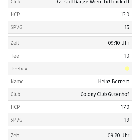
GC GolfRange Wien-Tuttendörfl
13,0
15
09:10 Uhr
10
Heinz Bernert
Colony Club Gutenhof
17,0
19
09:20 Uhr