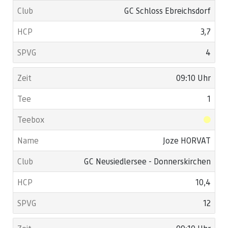
GC Schloss Ebreichsdorf
3,7
4
09:10 Uhr
1
Joze HORVAT
GC Neusiedlersee - Donnerskirchen
10,4
12