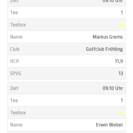
09:10 Uhr
1
Markus Grems
Golfclub Frühling
11,9
13
09:10 Uhr
1
Erwin Webel