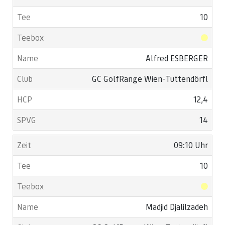
10
Alfred ESBERGER
GC GolfRange Wien-Tuttendörfl
12,4
14
09:10 Uhr
10
Madjid Djalilzadeh