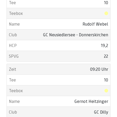
10
Rudolf Webel
GC Neusiedlersee - Donnerskirchen
19,2
22
09:20 Uhr
10
Gernot Heitzinger
GC Dilly