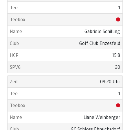
1
Gabriele Schilling
Golf Club Enzesfeld
15,8
20
09:20 Uhr
1
Liane Weinberger
GC Schloss Ebreichsdorf