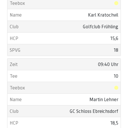
Karl Kratochvil
Golfclub Frühling
15,6
18
09:40 Uhr
10
Martin Lehner
GC Schloss Ebreichsdorf
18,5