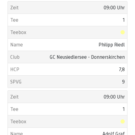
09:00 Uhr
1
Philipp Riedl
GC Neusiedlersee - Donnerskirchen
7,8
9
09:00 Uhr
1
Adolf Graf