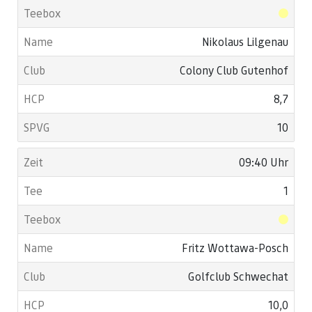
Nikolaus Lilgenau
Colony Club Gutenhof
8,7
10
09:40 Uhr
1
Fritz Wottawa-Posch
Golfclub Schwechat
10,0