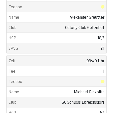
Alexander Greutter
Colony Club Gutenhof
18,7
21
09:40 Uhr
1
Michael Pinzolits
GC Schloss Ebreichsdorf
5,1