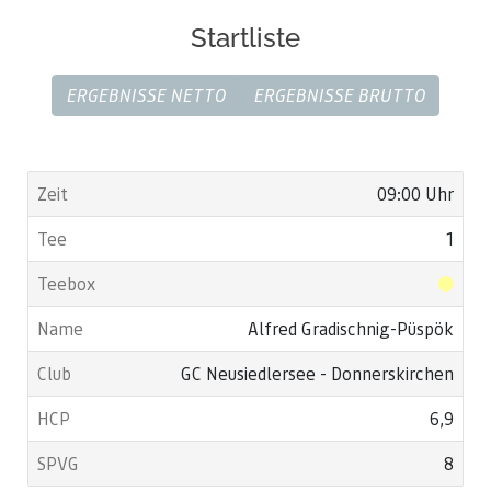
Startliste
ERGEBNISSE NETTO
ERGEBNISSE BRUTTO
09:00 Uhr
1
Alfred Gradischnig-Püspök
GC Neusiedlersee - Donnerskirchen
6,9
8