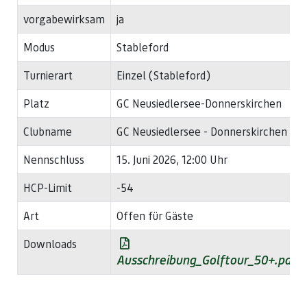
vorgabewirksam
ja
Modus
Stableford
Turnierart
Einzel (Stableford)
Platz
GC Neusiedlersee-Donnerskirchen
Clubname
GC Neusiedlersee - Donnerskirchen
Nennschluss
15. Juni 2026, 12:00 Uhr
HCP-Limit
-54
Art
Offen für Gäste
Downloads
Ausschreibung_Golftour_50+.pdf