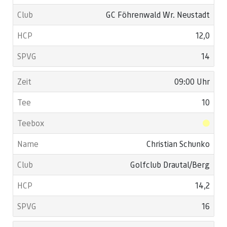
GC Föhrenwald Wr. Neustadt
12,0
14
09:00 Uhr
10
Christian Schunko
Golfclub Drautal/Berg
14,2
16