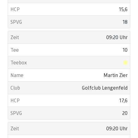
15,6
18
09:20 Uhr
10
Martin Zier
Golfclub Lengenfeld
17,6
20
09:20 Uhr