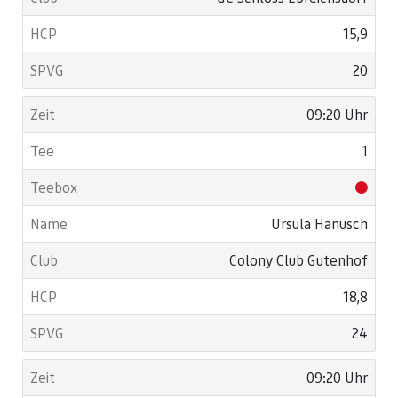
15,9
20
09:20 Uhr
1
Ursula Hanusch
Colony Club Gutenhof
18,8
24
09:20 Uhr