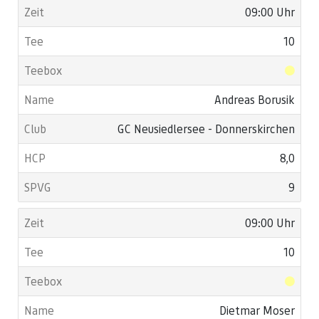
09:00 Uhr
10
Andreas Borusik
GC Neusiedlersee - Donnerskirchen
8,0
9
09:00 Uhr
10
Dietmar Moser