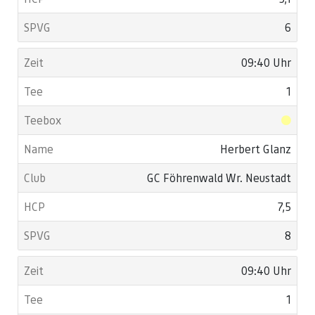
6
09:40 Uhr
1
Herbert Glanz
GC Föhrenwald Wr. Neustadt
7,5
8
09:40 Uhr
1