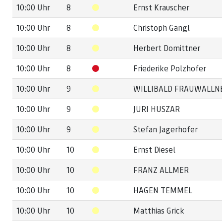
10:00 Uhr
8
Ernst Krauscher
10:00 Uhr
8
Christoph Gangl
10:00 Uhr
8
Herbert Domittner
10:00 Uhr
8
Friederike Polzhofer
10:00 Uhr
9
WILLIBALD FRAUWALLN
10:00 Uhr
9
JURI HUSZAR
10:00 Uhr
9
Stefan Jagerhofer
10:00 Uhr
10
Ernst Diesel
10:00 Uhr
10
FRANZ ALLMER
10:00 Uhr
10
HAGEN TEMMEL
10:00 Uhr
10
Matthias Grick