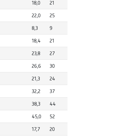
18,0
21
22,0
25
8,3
9
18,4
21
23,8
27
26,6
30
21,3
24
32,2
37
38,3
44
45,0
52
17,7
20