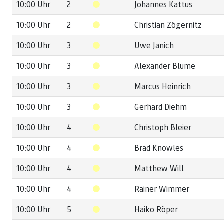
10:00 Uhr
2
Johannes Kattus
10:00 Uhr
2
Christian Zögernitz
10:00 Uhr
3
Uwe Janich
10:00 Uhr
3
Alexander Blume
10:00 Uhr
3
Marcus Heinrich
10:00 Uhr
3
Gerhard Diehm
10:00 Uhr
4
Christoph Bleier
10:00 Uhr
4
Brad Knowles
10:00 Uhr
4
Matthew Will
10:00 Uhr
4
Rainer Wimmer
10:00 Uhr
5
Haiko Röper