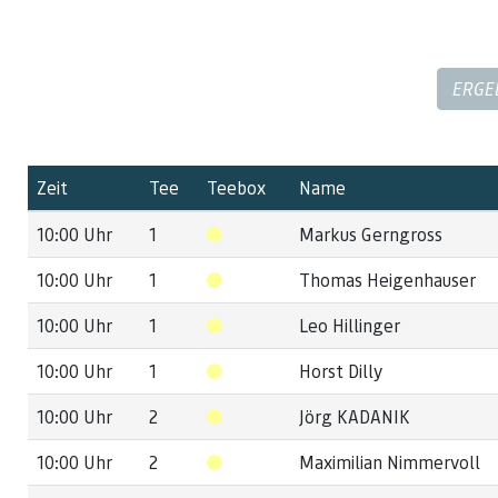
ERGE
Zeit
Tee
Teebox
Name
10:00 Uhr
1
Markus Gerngross
10:00 Uhr
1
Thomas Heigenhauser
10:00 Uhr
1
Leo Hillinger
10:00 Uhr
1
Horst Dilly
10:00 Uhr
2
Jörg KADANIK
10:00 Uhr
2
Maximilian Nimmervoll