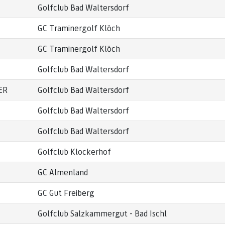
Golfclub Bad Waltersdorf
GC Traminergolf Klöch
GC Traminergolf Klöch
Golfclub Bad Waltersdorf
ER
Golfclub Bad Waltersdorf
Golfclub Bad Waltersdorf
Golfclub Bad Waltersdorf
Golfclub Klockerhof
GC Almenland
GC Gut Freiberg
Golfclub Salzkammergut ‒ Bad Ischl