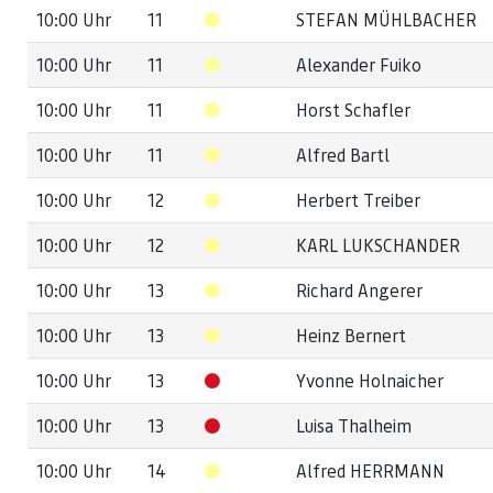
10:00 Uhr
11
STEFAN MÜHLBACHER
10:00 Uhr
11
Alexander Fuiko
10:00 Uhr
11
Horst Schafler
10:00 Uhr
11
Alfred Bartl
10:00 Uhr
12
Herbert Treiber
10:00 Uhr
12
KARL LUKSCHANDER
10:00 Uhr
13
Richard Angerer
10:00 Uhr
13
Heinz Bernert
10:00 Uhr
13
Yvonne Holnaicher
10:00 Uhr
13
Luisa Thalheim
10:00 Uhr
14
Alfred HERRMANN