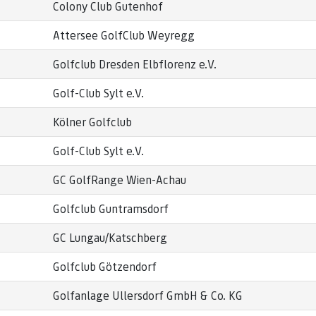
Colony Club Gutenhof
Attersee GolfClub Weyregg
Golfclub Dresden Elbflorenz e.V.
Golf-Club Sylt e.V.
Kölner Golfclub
Golf-Club Sylt e.V.
GC GolfRange Wien-Achau
Golfclub Guntramsdorf
GC Lungau/Katschberg
Golfclub Götzendorf
Golfanlage Ullersdorf GmbH & Co. KG