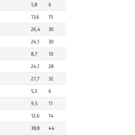
5,8
6
13,6
15
26,4
30
24,1
30
8,7
10
24,1
28
27,7
32
5,3
6
9,5
11
12,6
14
38,8
44