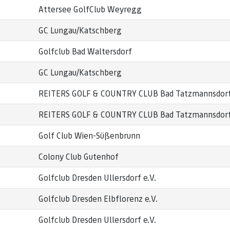
Attersee GolfClub Weyregg
GC Lungau/Katschberg
Golfclub Bad Waltersdorf
GC Lungau/Katschberg
REITERS GOLF & COUNTRY CLUB Bad Tatzmannsdor
REITERS GOLF & COUNTRY CLUB Bad Tatzmannsdor
Golf Club Wien-Süßenbrunn
Colony Club Gutenhof
Golfclub Dresden Ullersdorf e.V.
Golfclub Dresden Elbflorenz e.V.
Golfclub Dresden Ullersdorf e.V.