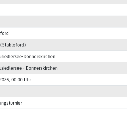
ford
 (Stableford)
usiedlersee-Donnerskirchen
siedlersee - Donnerskirchen
i 2026, 00:00 Uhr
ungsturnier