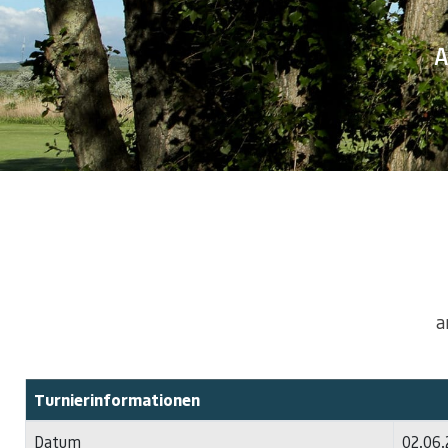
A
a
Turnierinformationen
Datum
02.06