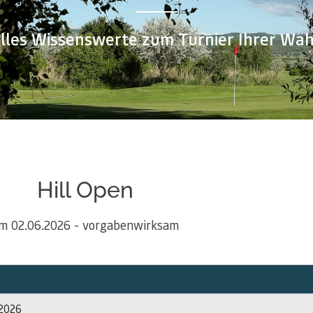
lles Wissenswerte zum Turnier Ihrer Wah
Hill Open
m 02.06.2026 - vorgabenwirksam
.2026