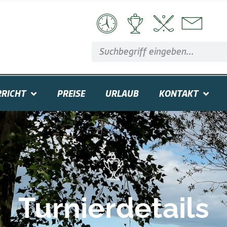
RICHT
PREISE
URLAUB
KONTAKT
Turnierdetails