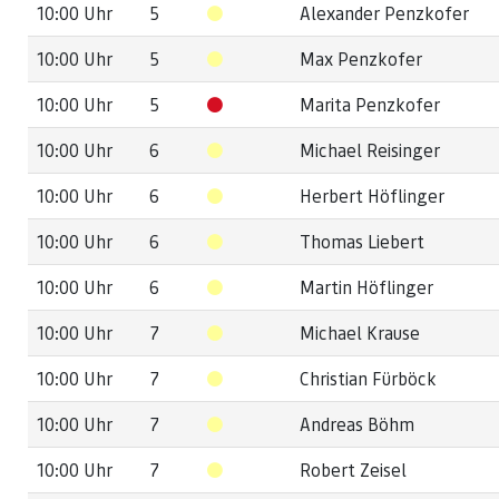
10:00 Uhr
5
Alexander Penzkofer
10:00 Uhr
5
Max Penzkofer
10:00 Uhr
5
Marita Penzkofer
10:00 Uhr
6
Michael Reisinger
10:00 Uhr
6
Herbert Höflinger
10:00 Uhr
6
Thomas Liebert
10:00 Uhr
6
Martin Höflinger
10:00 Uhr
7
Michael Krause
10:00 Uhr
7
Christian Fürböck
10:00 Uhr
7
Andreas Böhm
10:00 Uhr
7
Robert Zeisel