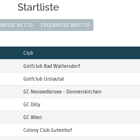
Startliste
BNISSE NETTO
ERGEBNISSE BRUTTO
Club
Golfclub Bad Waltersdorf
Golfclub Urslautal
GC Neusiedlersee - Donnerskirchen
GC Dilly
GC Wien
Colony Club Gutenhof