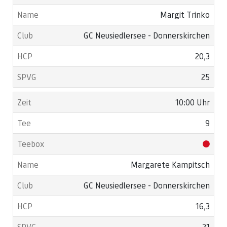
Margit Trinko
GC Neusiedlersee - Donnerskirchen
20,3
25
10:00 Uhr
9
Margarete Kampitsch
GC Neusiedlersee - Donnerskirchen
16,3
21