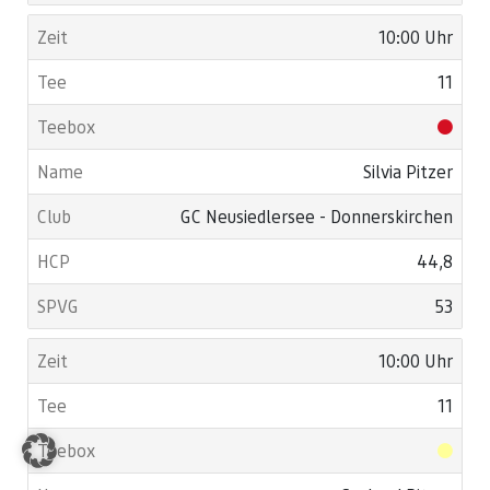
10:00 Uhr
11
Silvia Pitzer
GC Neusiedlersee - Donnerskirchen
44,8
53
10:00 Uhr
11