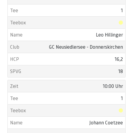
1
Leo Hillinger
GC Neusiedlersee - Donnerskirchen
16,2
18
10:00 Uhr
1
Johann Coetzee