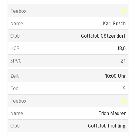
Karl Frisch
Golfclub Götzendorf
18,0
21
10:00 Uhr
5
Erich Maurer
Golfclub Frühling