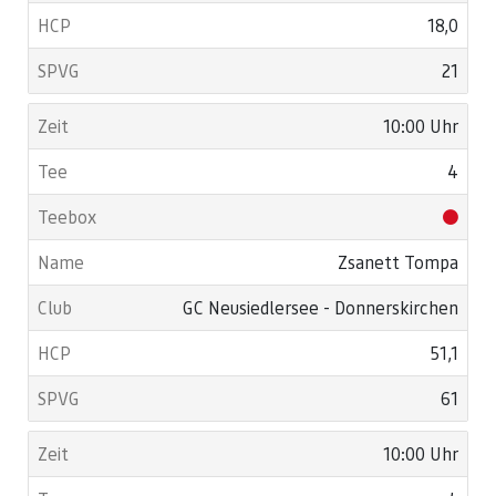
18,0
21
10:00 Uhr
4
Zsanett Tompa
GC Neusiedlersee - Donnerskirchen
51,1
61
10:00 Uhr