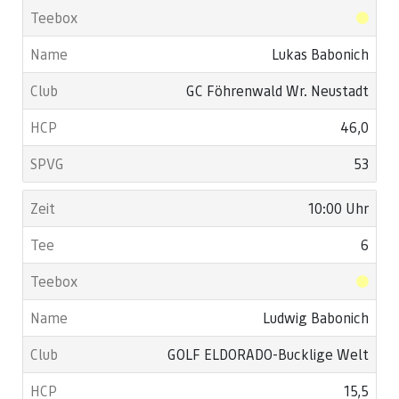
Lukas Babonich
GC Föhrenwald Wr. Neustadt
46,0
53
10:00 Uhr
6
Ludwig Babonich
GOLF ELDORADO-Bucklige Welt
15,5