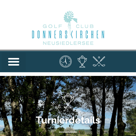
Turnierdetails