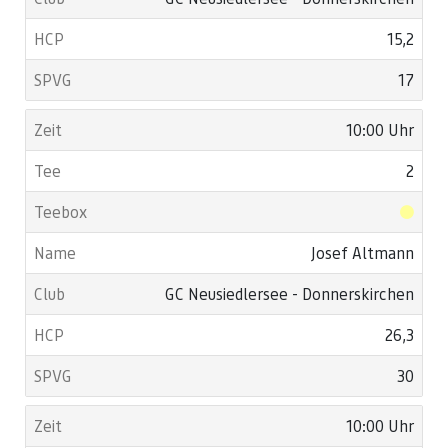
15,2
17
10:00 Uhr
2
Josef Altmann
GC Neusiedlersee - Donnerskirchen
26,3
30
10:00 Uhr