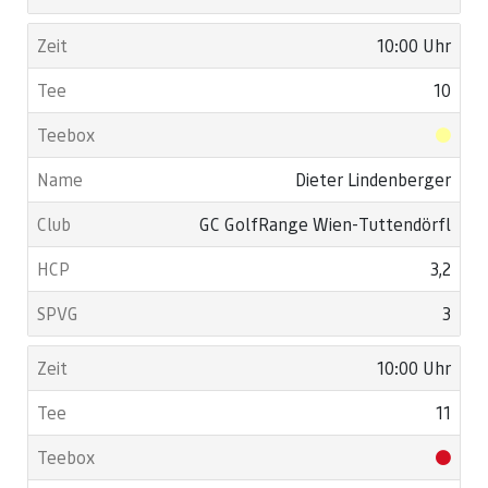
10:00 Uhr
10
Dieter Lindenberger
GC GolfRange Wien-Tuttendörfl
3,2
3
10:00 Uhr
11