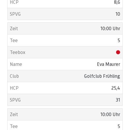
8,6
10
10:00 Uhr
5
Eva Maurer
Golfclub Frühling
25,4
31
10:00 Uhr
5