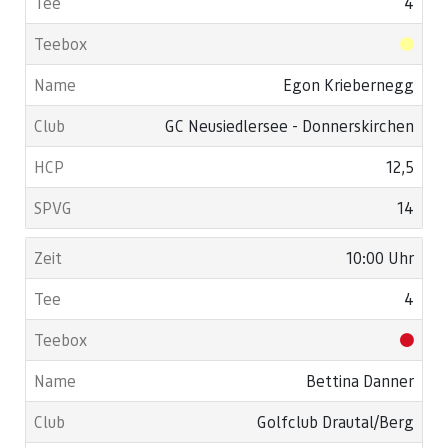
4
Egon Kriebernegg
GC Neusiedlersee - Donnerskirchen
12,5
14
10:00 Uhr
4
Bettina Danner
Golfclub Drautal/Berg