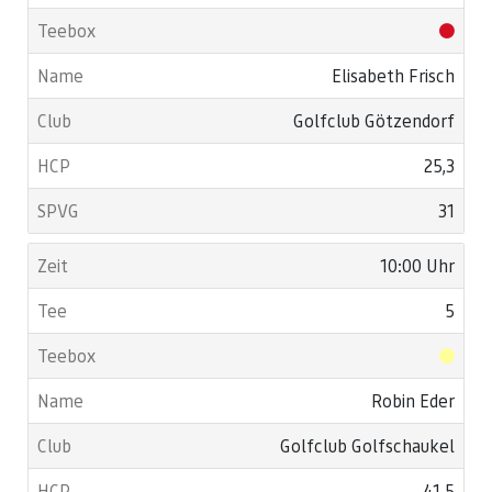
Elisabeth Frisch
Golfclub Götzendorf
25,3
31
10:00 Uhr
5
Robin Eder
Golfclub Golfschaukel
41,5