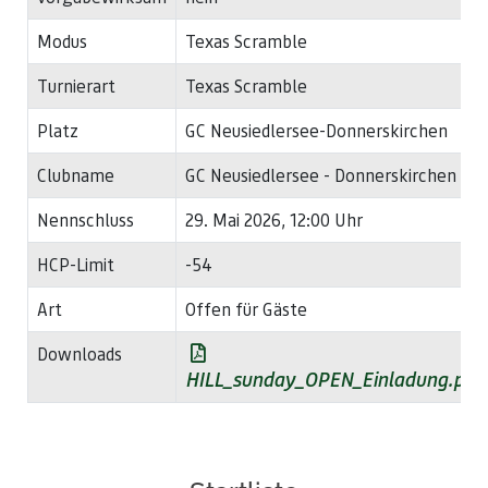
Modus
Texas Scramble
Turnierart
Texas Scramble
Platz
GC Neusiedlersee-Donnerskirchen
Clubname
GC Neusiedlersee - Donnerskirchen
Nennschluss
29. Mai 2026, 12:00 Uhr
HCP-Limit
-54
Art
Offen für Gäste
Downloads
HILL_sunday_OPEN_Einladung.pdf