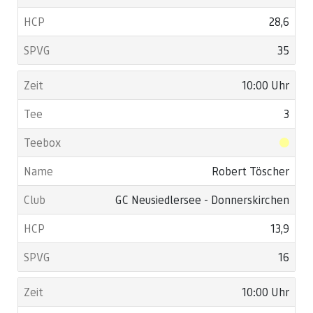
28,6
35
10:00 Uhr
3
Robert Töscher
GC Neusiedlersee - Donnerskirchen
13,9
16
10:00 Uhr