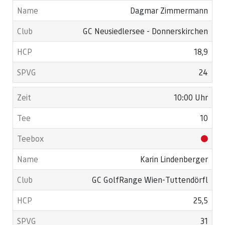
Dagmar Zimmermann
GC Neusiedlersee - Donnerskirchen
18,9
24
10:00 Uhr
10
Karin Lindenberger
GC GolfRange Wien-Tuttendörfl
25,5
31