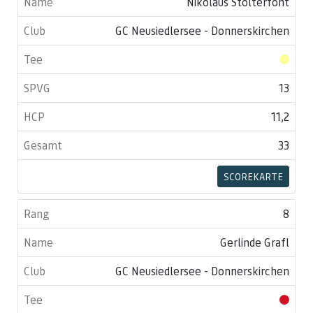
Nikolaus Stolterfoht
GC Neusiedlersee - Donnerskirchen
13
11,2
33
SCOREKARTE
8
Gerlinde Grafl
GC Neusiedlersee - Donnerskirchen