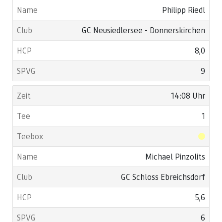
Philipp Riedl
GC Neusiedlersee - Donnerskirchen
8,0
9
14:08 Uhr
1
Michael Pinzolits
GC Schloss Ebreichsdorf
5,6
6