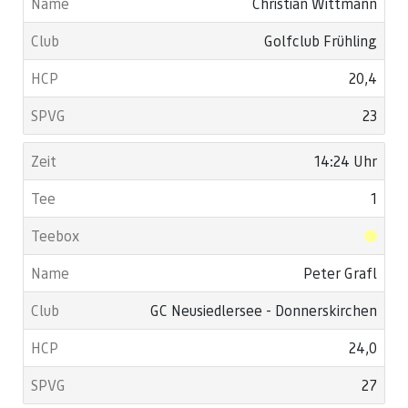
Christian Wittmann
Golfclub Frühling
20,4
23
14:24 Uhr
1
Peter Grafl
GC Neusiedlersee - Donnerskirchen
24,0
27