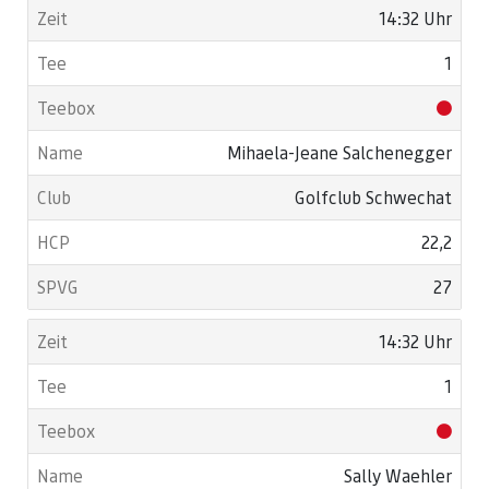
14:32 Uhr
1
Mihaela-Jeane Salchenegger
Golfclub Schwechat
22,2
27
14:32 Uhr
1
Sally Waehler