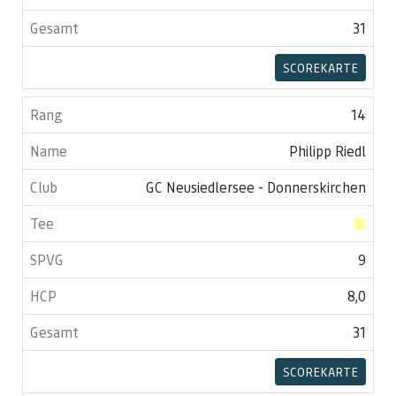
31
SCOREKARTE
14
Philipp Riedl
GC Neusiedlersee - Donnerskirchen
9
8,0
31
SCOREKARTE