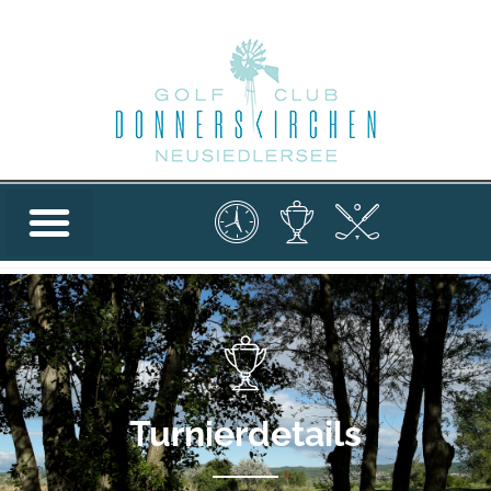
Turnierdetails