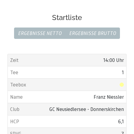
Startliste
ERGEBNISSE NETTO
ERGEBNISSE BRUTTO
14:00 Uhr
1
Franz Niessler
GC Neusiedlersee - Donnerskirchen
6,1
7