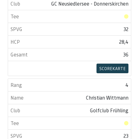
GC Neusiedlersee - Donnerskirchen
32
28,4
36
SCOREKARTE
4
Christian Wittmann
Golfclub Frühling
23