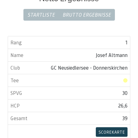
STARTLISTE
BRUTTO ERGEBNISSE
1
Josef Altmann
GC Neusiedlersee - Donnerskirchen
30
26,6
39
SCOREKARTE