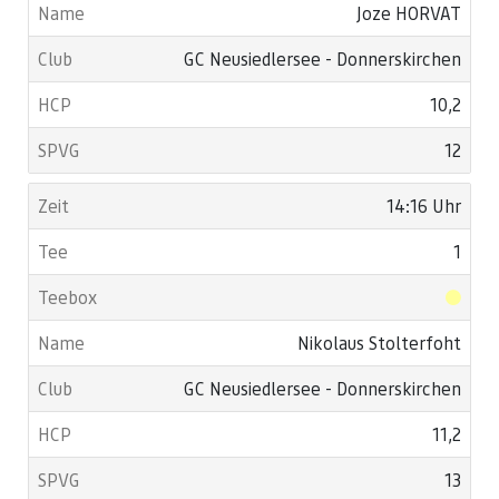
Joze HORVAT
GC Neusiedlersee - Donnerskirchen
10,2
12
14:16 Uhr
1
Nikolaus Stolterfoht
GC Neusiedlersee - Donnerskirchen
11,2
13