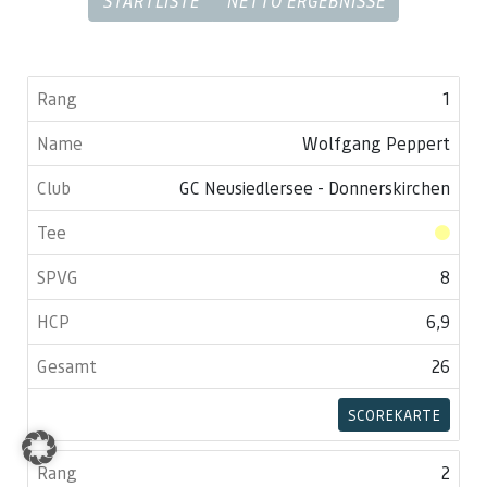
STARTLISTE
NETTO ERGEBNISSE
1
Wolfgang Peppert
GC Neusiedlersee - Donnerskirchen
8
6,9
26
SCOREKARTE
2