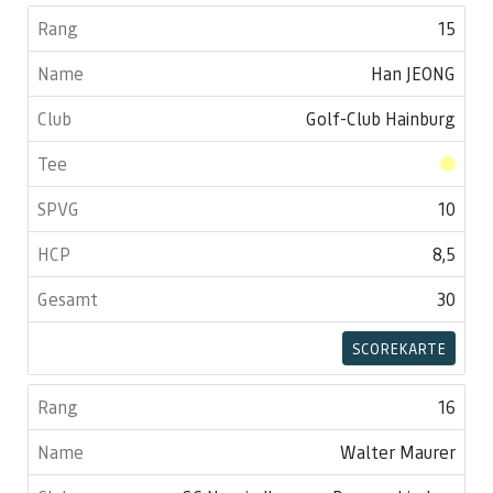
15
Han JEONG
Golf-Club Hainburg
10
8,5
30
SCOREKARTE
16
Walter Maurer