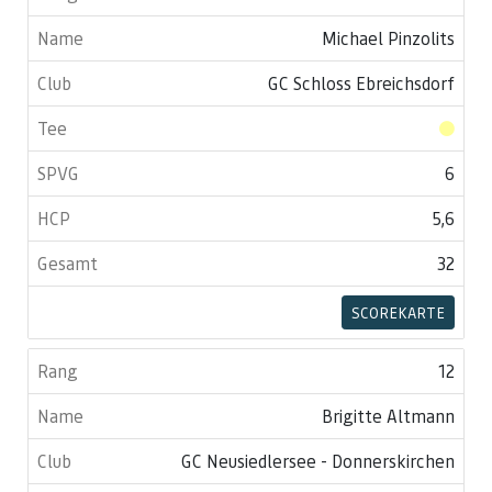
Michael Pinzolits
GC Schloss Ebreichsdorf
6
5,6
32
SCOREKARTE
12
Brigitte Altmann
GC Neusiedlersee - Donnerskirchen