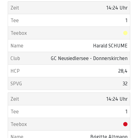
14:24 Uhr
1
Harald SCHUME
GC Neusiedlersee - Donnerskirchen
28,4
32
14:24 Uhr
1
Brigitte Altmann