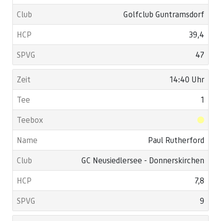
Golfclub Guntramsdorf
39,4
47
14:40 Uhr
1
Paul Rutherford
GC Neusiedlersee - Donnerskirchen
7,8
9