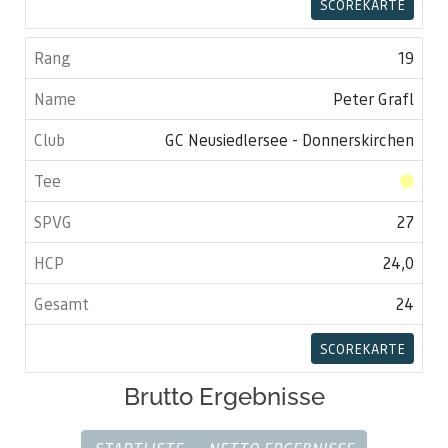
SCOREKARTE
19
Peter Grafl
GC Neusiedlersee - Donnerskirchen
27
24,0
24
SCOREKARTE
Brutto Ergebnisse