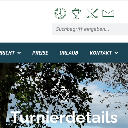
RICHT
PREISE
URLAUB
KONTAKT
Turnierdetails