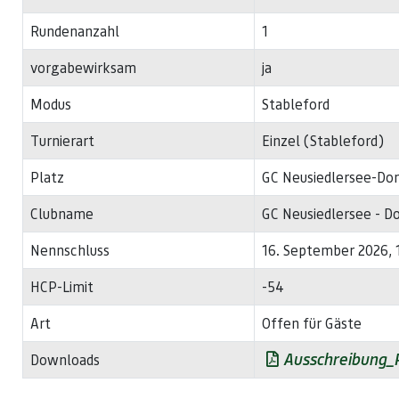
Rundenanzahl
1
vorgabewirksam
ja
Modus
Stableford
Turnierart
Einzel (Stableford)
Platz
GC Neusiedlersee-Do
Clubname
GC Neusiedlersee - D
Nennschluss
16. September 2026, 
HCP-Limit
-54
Art
Offen für Gäste
Ausschreibung_
Downloads