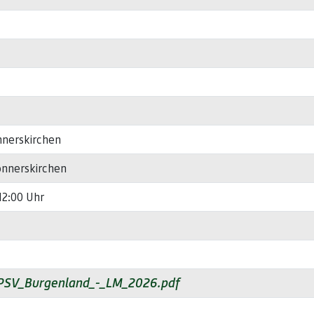
nnerskirchen
onnerskirchen
12:00 Uhr
PSV_Burgenland_-_LM_2026.pdf