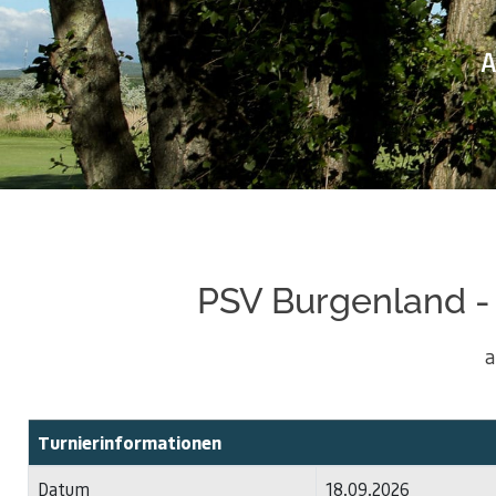
A
PSV Burgenland -
a
Turnierinformationen
Datum
18.09.2026