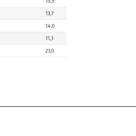
19,9
13,7
14,0
11,3
23,0