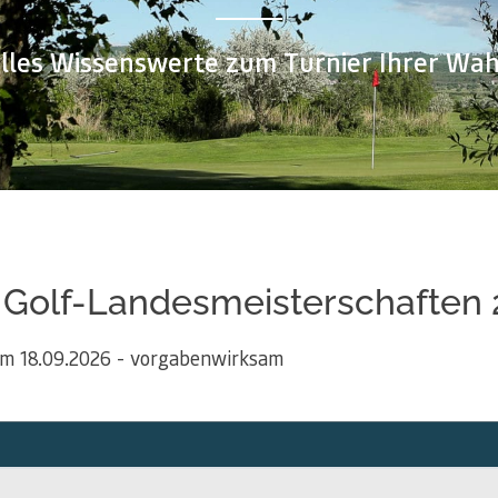
lles Wissenswerte zum Turnier Ihrer Wah
 Golf-Landesmeisterschaften
m 18.09.2026 - vorgabenwirksam