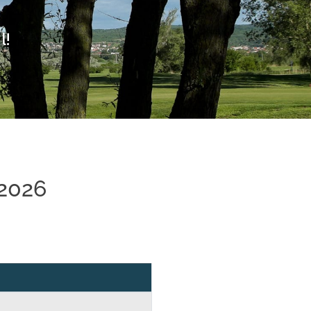
l!
 2026